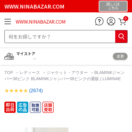
詳しくは
WWW.NINABAZAR.COM
こちら
0
WWW.NINABAZAR.COM
マイストア
変更
TOP
レディース
ジャケット・アウター
BLAMINKジャン
パー38ピンク BLAMINKジャンパー38ピンクの通販 | LUMINAE
(2674)