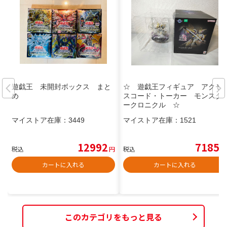
遊戯王 未開封ボックス まと
☆ 遊戯王フィギュア アクセ
め
スコード・トーカー モンスタ
ークロニクル ☆
マイストア在庫：
3449
マイストア在庫：
1521
12992
7185
税込
円
税込
円
カートに入れる
カートに入れる
このカテゴリをもっと見る